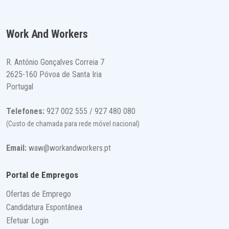
Work And Workers
R. António Gonçalves Correia 7
2625-160 Póvoa de Santa Iria
Portugal
Telefones:
927 002 555 / 927 480 080
(Custo de chamada para rede móvel nacional)
Email:
waw@workandworkers.pt
Portal de Empregos
Ofertas de Emprego
Candidatura Espontânea
Efetuar Login